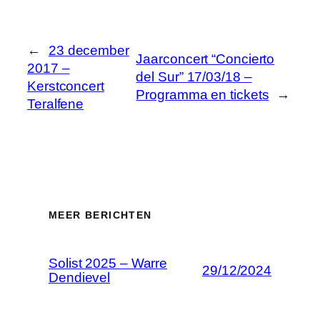
←
23 december
Jaarconcert “Concierto
2017 –
del Sur” 17/03/18 –
Kerstconcert
Programma en tickets
→
Teralfene
MEER BERICHTEN
Solist 2025 – Warre
29/12/2024
Dendievel