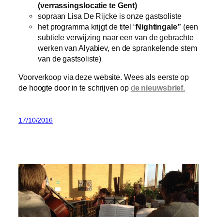
(verrassingslocatie te Gent)
sopraan Lisa De Rijcke is onze gastsoliste
het programma krijgt de titel “
Nightingale”
(een
subtiele verwijzing naar een van de gebrachte
werken van Alyabiev, en de sprankelende stem
van de gastsoliste)
Voorverkoop via deze website. Wees als eerste op
de hoogte door in te schrijven op
d
e nieuwsbrief.
17/10/2016