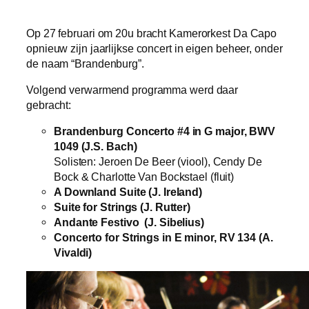
Op 27 februari om 20u bracht Kamerorkest Da Capo
opnieuw zijn jaarlijkse concert in eigen beheer, onder
de naam “Brandenburg”.
Volgend verwarmend programma werd daar
gebracht:
Brandenburg Concerto #4 in G major, BWV
1049 (J.S. Bach)
Solisten: Jeroen De Beer (viool), Cendy De
Bock & Charlotte Van Bockstael (fluit)
A Downland Suite (J. Ireland)
Suite for Strings (J. Rutter)
Andante Festivo (J. Sibelius)
Concerto for Strings in E minor, RV 134 (A.
Vivaldi)