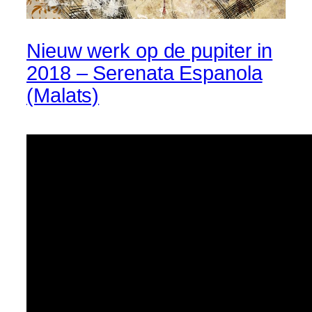
Nieuw werk op de pupiter in
2018 – Serenata Espanola
(Malats)