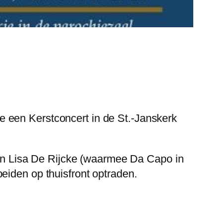
 een Kerstconcert in de St.-Janskerk
n Lisa De Rijcke (waarmee Da Capo in
eiden op thuisfront optraden.