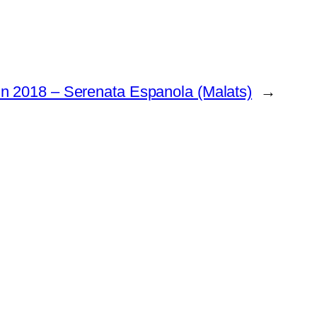
in 2018 – Serenata Espanola (Malats)
→