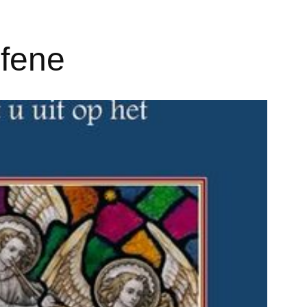
lfene