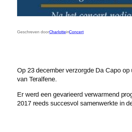
Geschreven door
Charlotte
in
Concert
Op 23 december verzorgde Da Capo op uit
van Teralfene.
Er werd een gevarieerd verwarmend pro
2017 reeds succesvol samenwerkte in de M