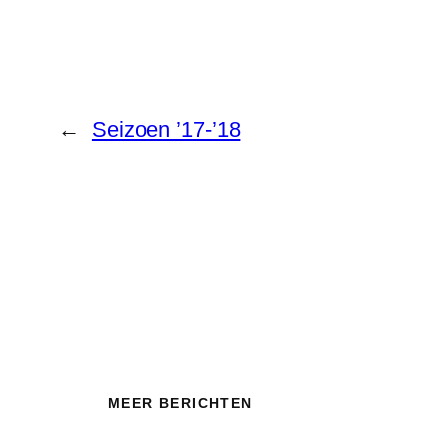
←
Seizoen ’17-’18
MEER BERICHTEN