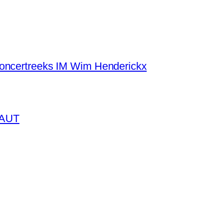
concertreeks IM Wim Henderickx
BAUT