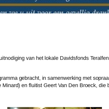
nodiging van het lokale Davidsfonds Teralfene
gramma gebracht, in samenwerking met sopraa
inard) en fluitist Geert Van Den Broeck, die b