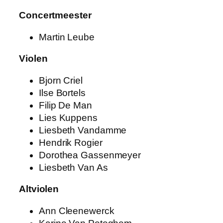
Concertmeester
Martin Leube
Violen
Bjorn Criel
Ilse Bortels
Filip De Man
Lies Kuppens
Liesbeth Vandamme
Hendrik Rogier
Dorothea Gassenmeyer
Liesbeth Van As
Altviolen
Ann Cleenewerck