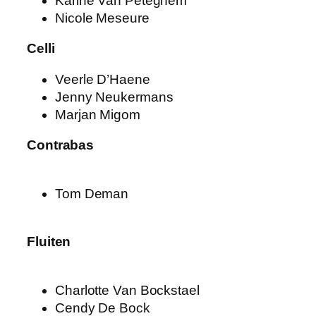
Karine Van Peteghem
Nicole Meseure
Celli
Veerle D’Haene
Jenny Neukermans
Marjan Migom
Contrabas
Tom Deman
Fluiten
Charlotte Van Bockstael
Cendy De Bock