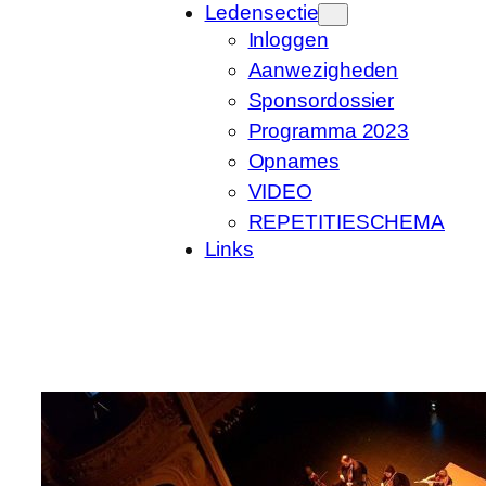
Ledensectie
Inloggen
Aanwezigheden
Sponsordossier
Programma 2023
Opnames
VIDEO
REPETITIESCHEMA
Links