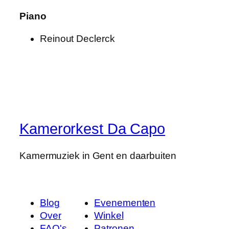
Piano
Reinout Declerck
Kamerorkest Da Capo
Kamermuziek in Gent en daarbuiten
Blog
Evenementen
Over
Winkel
FAQ's
Patronen