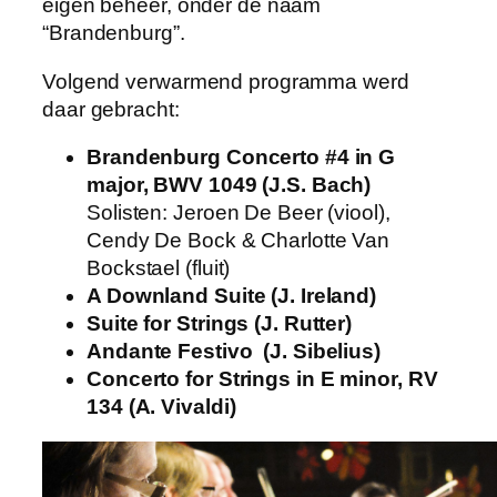
eigen beheer, onder de naam
“Brandenburg”.
Volgend verwarmend programma werd
daar gebracht:
Brandenburg Concerto #4 in G
major, BWV 1049 (J.S. Bach)
Solisten: Jeroen De Beer (viool),
Cendy De Bock & Charlotte Van
Bockstael (fluit)
A Downland Suite (J. Ireland)
Suite for Strings (J. Rutter)
Andante Festivo (J. Sibelius)
Concerto for Strings in E minor, RV
134 (A. Vivaldi)