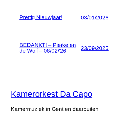
Prettig Nieuwjaar!
03/01/2026
BEDANKT! – Pierke en
23/09/2025
de Wolf – 08/02/’26
Kamerorkest Da Capo
Kamermuziek in Gent en daarbuiten