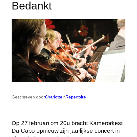
Bedankt
Geschreven door
Charlotte
in
Repertoire
Op 27 februari om 20u bracht Kamerorkest
Da Capo opnieuw zijn jaarlijkse concert in