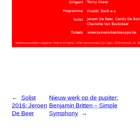
←
Solist
Nieuw werk op de pupiter:
2016: Jeroen
Benjamin Britten – Simple
De Beer
Symphony
→