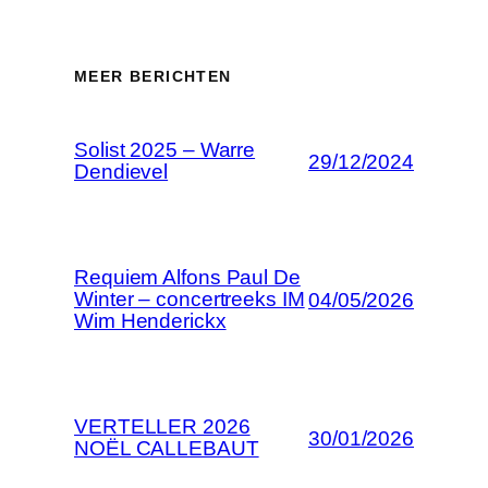
MEER BERICHTEN
Solist 2025 – Warre
29/12/2024
Dendievel
Requiem Alfons Paul De
Winter – concertreeks IM
04/05/2026
Wim Henderickx
VERTELLER 2026
30/01/2026
NOËL CALLEBAUT