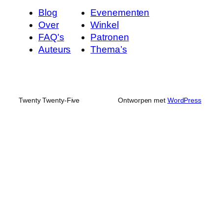
Blog
Evenementen
Over
Winkel
FAQ's
Patronen
Auteurs
Thema’s
Twenty Twenty-Five
Ontworpen met
WordPress