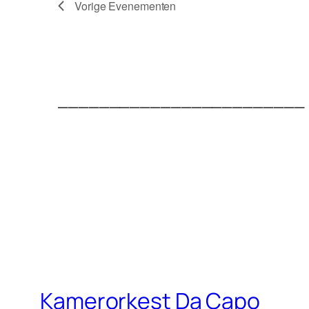
Vorige
Evenementen
________________________
Kamerorkest Da Capo