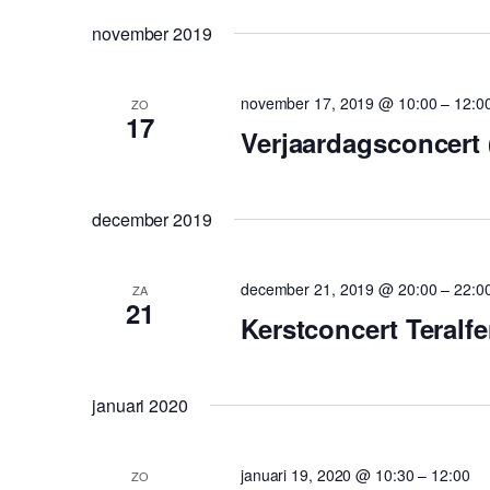
november 2019
november 17, 2019 @ 10:00
–
12:0
ZO
17
Verjaardagsconcert 
december 2019
december 21, 2019 @ 20:00
–
22:0
ZA
21
Kerstconcert Teralf
januari 2020
januari 19, 2020 @ 10:30
–
12:00
ZO