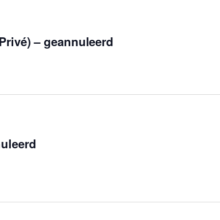
Privé) – geannuleerd
nuleerd