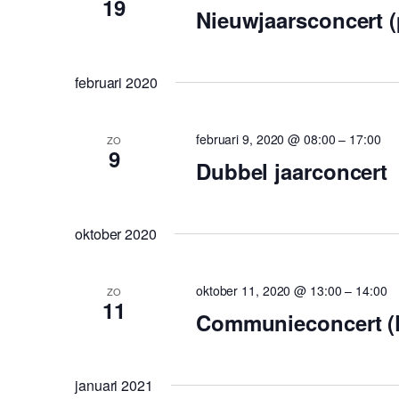
19
Nieuwjaarsconcert (
februari 2020
februari 9, 2020 @ 08:00
–
17:00
ZO
9
Dubbel jaarconcert
oktober 2020
oktober 11, 2020 @ 13:00
–
14:00
ZO
11
Communieconcert (P
januari 2021