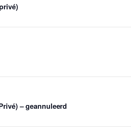
privé)
rivé) – geannuleerd