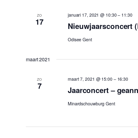
januari 17, 2021 @ 10:30
–
11:30
ZO
17
Nieuwjaarsconcert (
Odisee Gent
maart 2021
maart 7, 2021 @ 15:00
–
16:30
ZO
7
Jaarconcert – gean
Minardschouwburg Gent