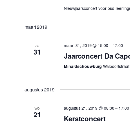
Nieuwjaarsconcert voor oud-leerling
maart 2019
maart 31, 2019 @ 15:00
–
17:00
ZO
31
Jaarconcert Da Cap
Minardschouwburg
Walpoortstraat
augustus 2019
augustus 21, 2019 @ 08:00
–
17:00
WO
21
Kerstconcert