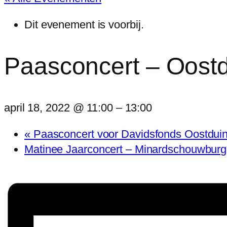
Dit evenement is voorbij.
Paasconcert – Oost
april 18, 2022 @ 11:00
–
13:00
«
Paasconcert voor Davidsfonds Oostdui
Matinee Jaarconcert – Minardschouwbur