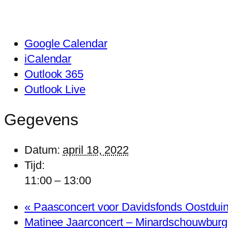
Google Calendar
iCalendar
Outlook 365
Outlook Live
Gegevens
Datum:
april 18, 2022
Tijd:
11:00 – 13:00
«
Paasconcert voor Davidsfonds Oostdui
Matinee Jaarconcert – Minardschouwbur