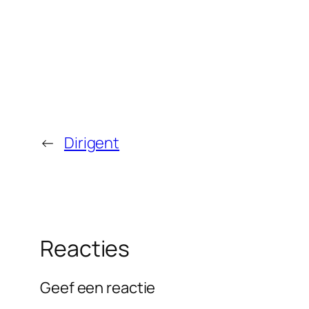
←
Dirigent
Reacties
Geef een reactie