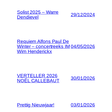
Solist 2025 – Warre
29/12/2024
Dendievel
Requiem Alfons Paul De
Winter – concertreeks IM
04/05/2026
Wim Henderickx
VERTELLER 2026
30/01/2026
NOËL CALLEBAUT
Prettig Nieuwjaar!
03/01/2026