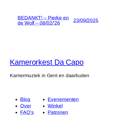
BEDANKT! – Pierke en
23/09/2025
de Wolf – 08/02/’26
Kamerorkest Da Capo
Kamermuziek in Gent en daarbuiten
Blog
Evenementen
Over
Winkel
FAQ's
Patronen