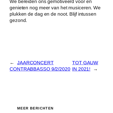
We bereiden ons gemotiveerd voor en
genieten nog meer van het musiceren. We
plukken de dag en de noot. Blijf intussen
gezond.
←
JAARCONCERT
TOT GAUW
CONTRABBASSO 9/2/2020
IN 2021!
→
MEER BERICHTEN