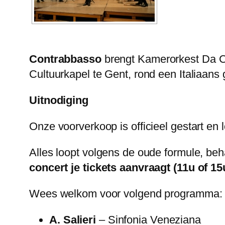
Contrabbasso
brengt Kamerorkest Da Ca
Cultuurkapel te Gent, rond een Italiaan
Uitnodiging
Onze voorverkoop is officieel gestart en 
Alles loopt volgens de oude formule, be
concert je tickets aanvraagt (11u of 15
Wees welkom voor volgend programma:
A. Salieri
– Sinfonia Veneziana