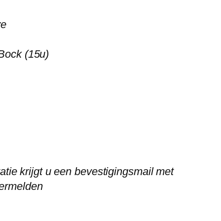
ye
 Bock (15u)
atie krijgt u een bevestigingsmail met
vermelden