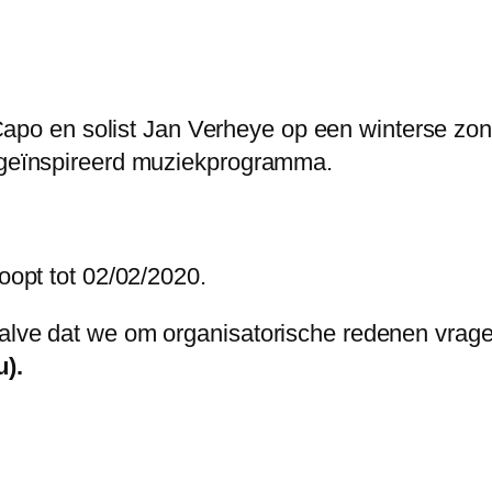
po en solist Jan Verheye op een winterse zon
s geïnspireerd muziekprogramma.
loopt tot 02/02/2020.
halve dat we om organisatorische redenen vrag
u).