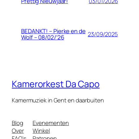
03/01/2026
Prettig Nieuwjaar!
BEDANKT! – Pierke en de
23/09/2025
Wolf – 08/02/’26
Kamerorkest Da Capo
Kamermuziek in Gent en daarbuiten
Blog
Evenementen
Over
Winkel
FAQ's
Patronen