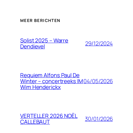
MEER BERICHTEN
Solist 2025 – Warre
29/12/2024
Dendievel
Requiem Alfons Paul De
04/05/2026
Winter – concertreeks IM
Wim Henderickx
VERTELLER 2026 NOËL
30/01/2026
CALLEBAUT