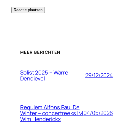
MEER BERICHTEN
Solist 2025 – Warre
29/12/2024
Dendievel
Requiem Alfons Paul De
04/05/2026
Winter – concertreeks IM
Wim Henderickx