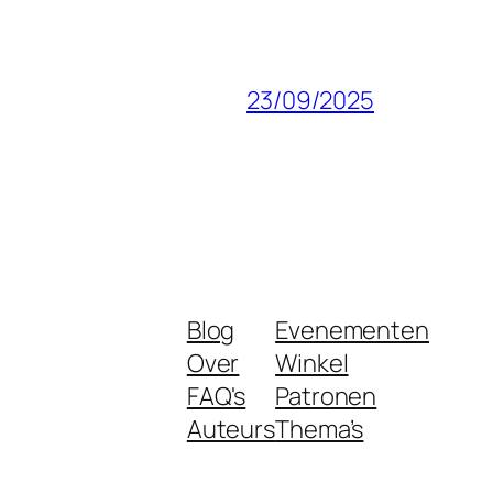
23/09/2025
Blog
Evenementen
Over
Winkel
FAQ's
Patronen
Auteurs
Thema’s