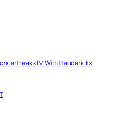
concertreeks IM Wim Henderickx
T