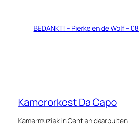
BEDANKT! – Pierke en de Wolf – 0
Kamerorkest Da Capo
Kamermuziek in Gent en daarbuiten