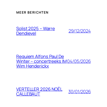
MEER BERICHTEN
Solist 2025 – Warre
29/12/2024
Dendievel
Requiem Alfons Paul De
04/05/2026
Winter – concertreeks IM
Wim Henderickx
VERTELLER 2026 NOËL
30/01/2026
CALLEBAUT