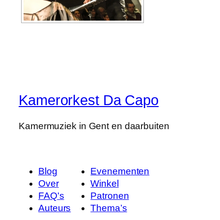
Kamerorkest Da Capo
Kamermuziek in Gent en daarbuiten
Blog
Evenementen
Over
Winkel
FAQ's
Patronen
Auteurs
Thema’s