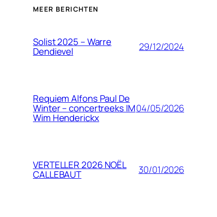
MEER BERICHTEN
Solist 2025 – Warre
29/12/2024
Dendievel
Requiem Alfons Paul De
04/05/2026
Winter – concertreeks IM
Wim Henderickx
VERTELLER 2026 NOËL
30/01/2026
CALLEBAUT