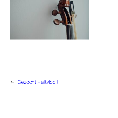
←
Gezocht – altviool!