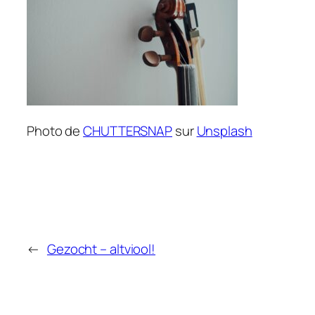
Photo de
CHUTTERSNAP
sur
Unsplash
←
Gezocht – altviool!