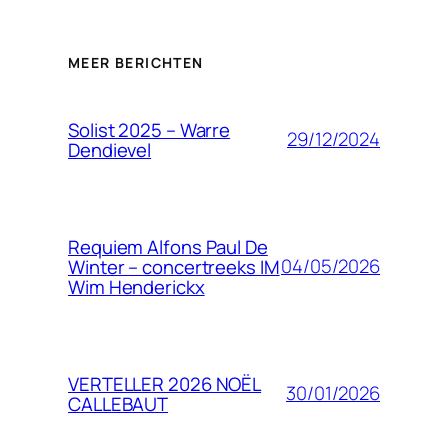
MEER BERICHTEN
Solist 2025 – Warre
29/12/2024
Dendievel
Requiem Alfons Paul De
04/05/2026
Winter – concertreeks IM
Wim Henderickx
VERTELLER 2026 NOËL
30/01/2026
CALLEBAUT