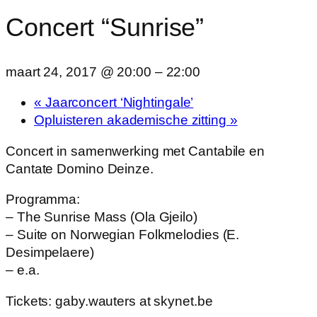
Concert “Sunrise”
maart 24, 2017 @ 20:00
–
22:00
«
Jaarconcert ‘Nightingale’
Opluisteren akademische zitting
»
Concert in samenwerking met Cantabile en
Cantate Domino Deinze.
Programma:
– The Sunrise Mass (Ola Gjeilo)
– Suite on Norwegian Folkmelodies (E.
Desimpelaere)
– e.a.
Tickets: gaby.wauters at skynet.be