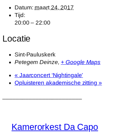
Datum:
maart 24, 2017
Tijd:
20:00 – 22:00
Locatie
Sint-Pauluskerk
Petegem Deinze
,
+ Google Maps
«
Jaarconcert ‘Nightingale’
Opluisteren akademische zitting
»
________________________
Kamerorkest Da Capo