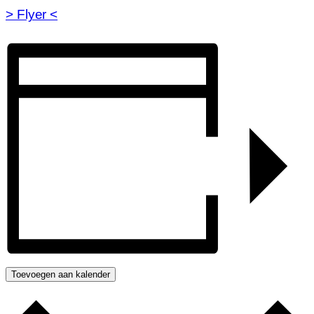
> Flyer <
Toevoegen aan kalender