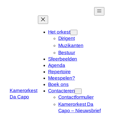
Het orkest
Dirigent
Muzikanten
Bestuur
Sfeerbeelden
Agenda
Repertoire
Meespelen?
Boek ons
Kamerorkest
Contacteren
Da Capo
Contactformulier
Kamerorkest Da
Capo – Nieuwsbrief