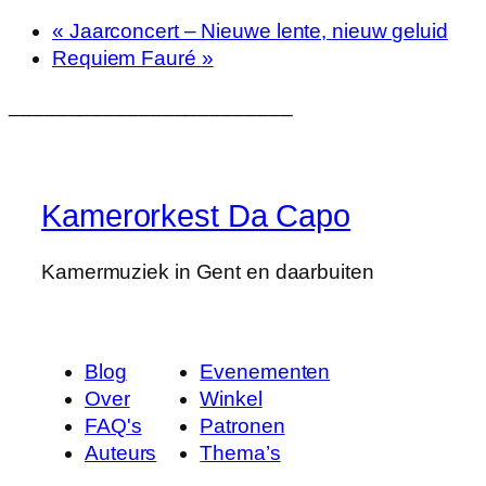
«
Jaarconcert – Nieuwe lente, nieuw geluid
Requiem Fauré
»
________________________
Kamerorkest Da Capo
Kamermuziek in Gent en daarbuiten
Blog
Evenementen
Over
Winkel
FAQ's
Patronen
Auteurs
Thema’s