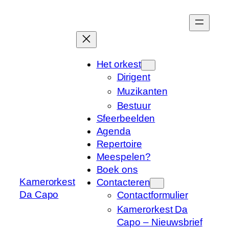
Het orkest
Dirigent
Muzikanten
Bestuur
Sfeerbeelden
Agenda
Repertoire
Meespelen?
Boek ons
Kamerorkest
Contacteren
Da Capo
Contactformulier
Kamerorkest Da
Capo – Nieuwsbrief