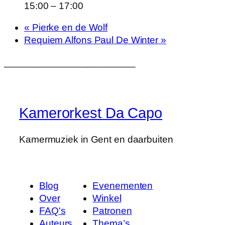
15:00 – 17:00
«
Pierke en de Wolf
Requiem Alfons Paul De Winter
»
________________________
Kamerorkest Da Capo
Kamermuziek in Gent en daarbuiten
Blog
Evenementen
Over
Winkel
FAQ's
Patronen
Auteurs
Thema’s