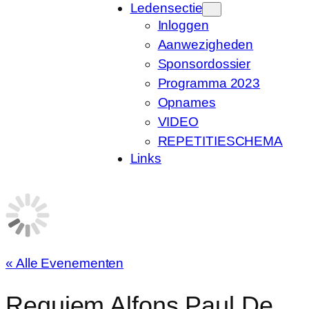
Ledensectie
Inloggen
Aanwezigheden
Sponsordossier
Programma 2023
Opnames
VIDEO
REPETITIESCHEMA
Links
« Alle Evenementen
Requiem Alfons Paul De