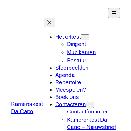
Het orkest
Dirigent
Muzikanten
Bestuur
Sfeerbeelden
Agenda
Repertoire
Meespelen?
Boek ons
Kamerorkest
Contacteren
Da Capo
Contactformulier
Kamerorkest Da
Capo – Nieuwsbrief