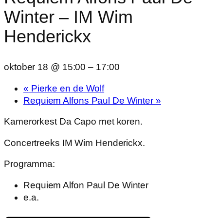
Winter – IM Wim
Henderickx
oktober 18 @ 15:00
–
17:00
«
Pierke en de Wolf
Requiem Alfons Paul De Winter
»
Kamerorkest Da Capo met koren.
Concertreeks IM Wim Henderickx.
Programma:
Requiem Alfon Paul De Winter
e.a.