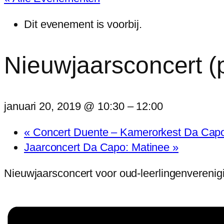
Dit evenement is voorbij.
Nieuwjaarsconcert (p
januari 20, 2019 @ 10:30
–
12:00
«
Concert Duente – Kamerorkest Da Cap
Jaarconcert Da Capo: Matinee
»
Nieuwjaarsconcert voor oud-leerlingenverenig