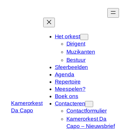
Het orkest
Dirigent
Muzikanten
Bestuur
Sfeerbeelden
Agenda
Repertoire
Meespelen?
Boek ons
Kamerorkest
Contacteren
Da Capo
Contactformulier
Kamerorkest Da
Capo – Nieuwsbrief