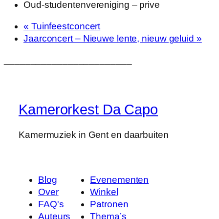
Oud-studentenvereniging – prive
«
Tuinfeestconcert
Jaarconcert – Nieuwe lente, nieuw geluid
»
________________________
Kamerorkest Da Capo
Kamermuziek in Gent en daarbuiten
Blog
Evenementen
Over
Winkel
FAQ's
Patronen
Auteurs
Thema’s