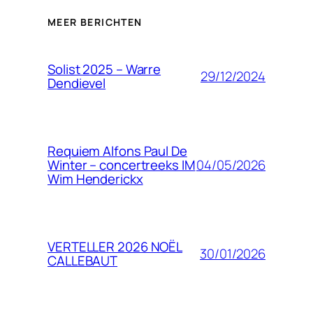
MEER BERICHTEN
Solist 2025 – Warre
29/12/2024
Dendievel
Requiem Alfons Paul De
04/05/2026
Winter – concertreeks IM
Wim Henderickx
VERTELLER 2026 NOËL
30/01/2026
CALLEBAUT