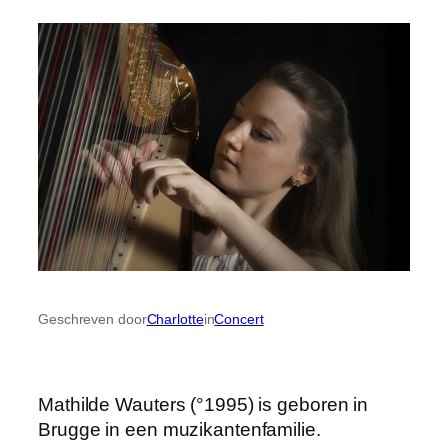
Geschreven door
Charlotte
in
Concert
Mathilde Wauters (°1995) is geboren in
Brugge in een muzikantenfamilie.