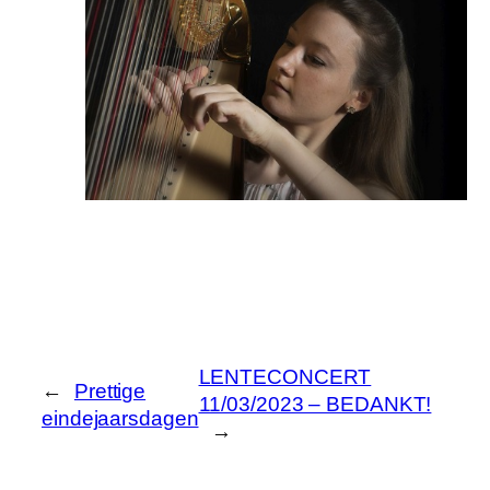
LENTECONCERT
←
Prettige
11/03/2023 – BEDANKT!
eindejaarsdagen
→