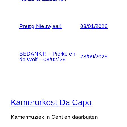
Prettig Nieuwjaar!
03/01/2026
BEDANKT! – Pierke en
23/09/2025
de Wolf – 08/02/’26
Kamerorkest Da Capo
Kamermuziek in Gent en daarbuiten