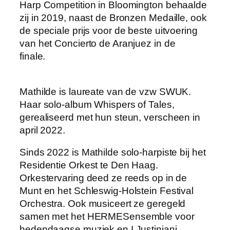
Harp Competition in Bloomington behaalde
zij in 2019, naast de Bronzen Medaille, ook
de speciale prijs voor de beste uitvoering
van het Concierto de Aranjuez in de
finale.
Mathilde is laureate van de vzw SWUK.
Haar solo-album Whispers of Tales,
gerealiseerd met hun steun, verscheen in
april 2022.
Sinds 2022 is Mathilde solo-harpiste bij het
Residentie Orkest te Den Haag.
Orkestervaring deed ze reeds op in de
Munt en het Schleswig-Holstein Festival
Orchestra. Ook musiceert ze geregeld
samen met het HERMESensemble voor
hedendaagse muziek en I Justiniani.