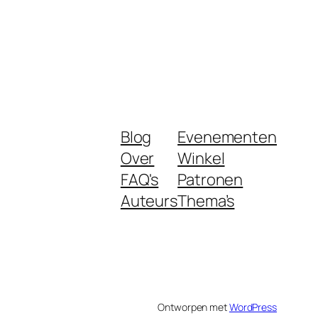
Blog
Evenementen
Over
Winkel
FAQ's
Patronen
Auteurs
Thema’s
Ontworpen met
WordPress