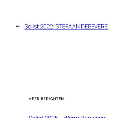
←
Solist 2022: STEFAAN DEBEVERE
MEER BERICHTEN
Solist 2025 – Warre Dendievel