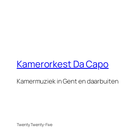
Kamerorkest Da Capo
Kamermuziek in Gent en daarbuiten
Twenty Twenty-Five