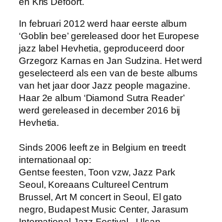
en Kris Defoort.
In februari 2012 werd haar eerste album
‘Goblin bee’ gereleased door het Europese
jazz label Hevhetia, geproduceerd door
Grzegorz Karnas en Jan Sudzina. Het werd
geselecteerd als een van de beste albums
van het jaar door Jazz people magazine.
Haar 2e album ‘Diamond Sutra Reader’
werd gereleased in december 2016 bij
Hevhetia.
Sinds 2006 leeft ze in Belgium en treedt
internationaal op:
Gentse feesten, Toon vzw, Jazz Park
Seoul, Koreaans Cultureel Centrum
Brussel, Art M concert in Seoul, El gato
negro, Budapest Music Center, Jarasum
International Jazz Festival , Ulsan