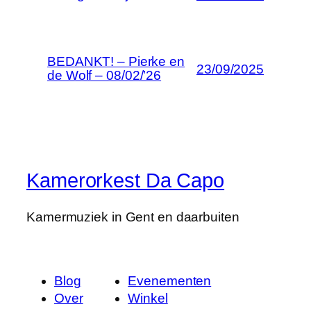
BEDANKT! – Pierke en
23/09/2025
de Wolf – 08/02/’26
Kamerorkest Da Capo
Kamermuziek in Gent en daarbuiten
Blog
Evenementen
Over
Winkel