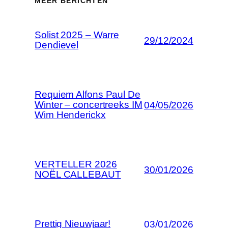
MEER BERICHTEN
Solist 2025 – Warre
29/12/2024
Dendievel
Requiem Alfons Paul De
Winter – concertreeks IM
04/05/2026
Wim Henderickx
VERTELLER 2026
30/01/2026
NOËL CALLEBAUT
Prettig Nieuwjaar!
03/01/2026