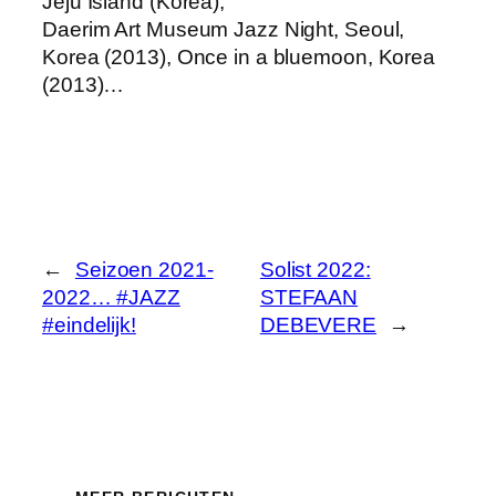
Jeju Island (Korea),
Daerim Art Museum Jazz Night, Seoul,
Korea (2013), Once in a bluemoon, Korea
(2013)…
←
Seizoen 2021-
Solist 2022:
2022… #JAZZ
STEFAAN
#eindelijk!
DEBEVERE
→