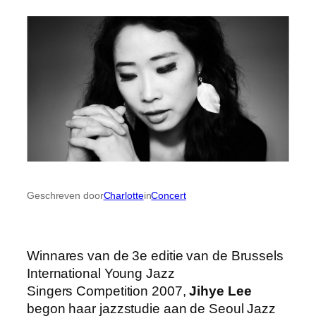
Geschreven door
Charlotte
in
Concert
Winnares van de 3e editie van de Brussels
International Young Jazz
Singers Competition 2007,
Jihye Lee
begon haar jazzstudie aan de Seoul Jazz