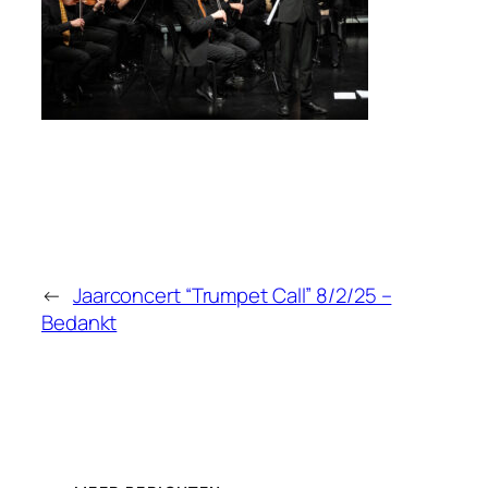
←
Jaarconcert “Trumpet Call” 8/2/25 –
Bedankt