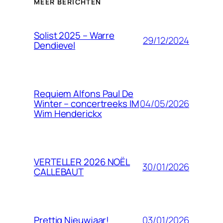
MEER BERICHTEN
Solist 2025 – Warre
29/12/2024
Dendievel
Requiem Alfons Paul De
04/05/2026
Winter – concertreeks IM
Wim Henderickx
VERTELLER 2026 NOËL
30/01/2026
CALLEBAUT
03/01/2026
Prettig Nieuwjaar!