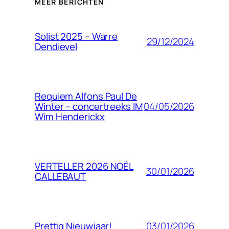
MEER BERICHTEN
Solist 2025 – Warre
29/12/2024
Dendievel
Requiem Alfons Paul De
04/05/2026
Winter – concertreeks IM
Wim Henderickx
VERTELLER 2026 NOËL
30/01/2026
CALLEBAUT
03/01/2026
Prettig Nieuwjaar!