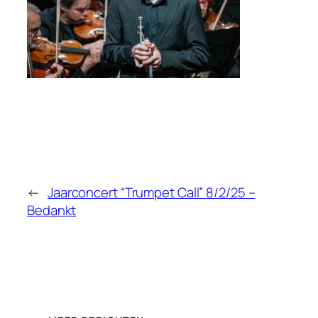
←
Jaarconcert “Trumpet Call” 8/2/25 –
Bedankt