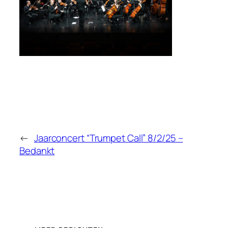
←
Jaarconcert “Trumpet Call” 8/2/25 –
Bedankt