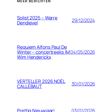
MEER BERICHTEN
Solist 2025 – Warre
29/12/2024
Dendievel
Requiem Alfons Paul De
04/05/2026
Winter – concertreeks IM
Wim Henderickx
VERTELLER 2026 NOËL
30/01/2026
CALLEBAUT
03/01/2026
Prettig Nieuwjaar!