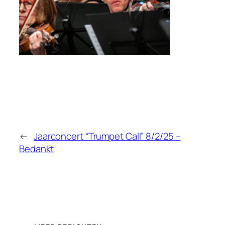
←
Jaarconcert “Trumpet Call” 8/2/25 –
Bedankt