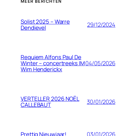
MEER BERICHTEN
Solist 2025 – Warre
29/12/2024
Dendievel
Requiem Alfons Paul De
04/05/2026
Winter – concertreeks IM
Wim Henderickx
VERTELLER 2026 NOËL
30/01/2026
CALLEBAUT
03/01/2026
Prettig Nieuwjaar!