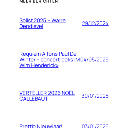
MEER BERICHTEN
Solist 2025 – Warre
29/12/2024
Dendievel
Requiem Alfons Paul De
04/05/2026
Winter – concertreeks IM
Wim Henderickx
VERTELLER 2026 NOËL
30/01/2026
CALLEBAUT
03/01/2026
Prettig Nieuwjaar!