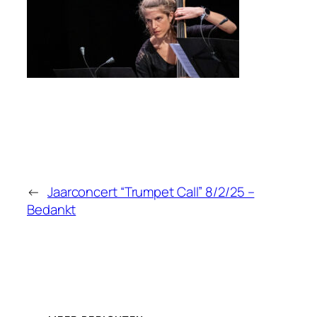
←
Jaarconcert “Trumpet Call” 8/2/25 –
Bedankt