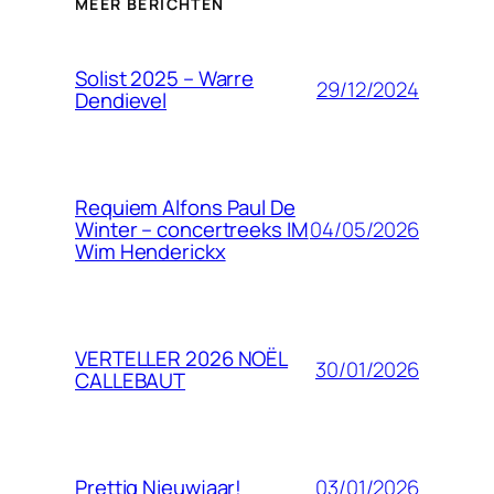
MEER BERICHTEN
Solist 2025 – Warre
29/12/2024
Dendievel
Requiem Alfons Paul De
04/05/2026
Winter – concertreeks IM
Wim Henderickx
VERTELLER 2026 NOËL
30/01/2026
CALLEBAUT
03/01/2026
Prettig Nieuwjaar!