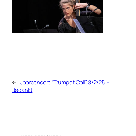
←
Jaarconcert “Trumpet Call” 8/2/25 –
Bedankt