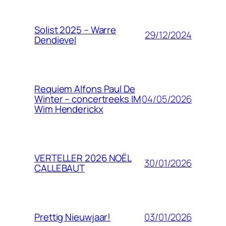
Solist 2025 – Warre
29/12/2024
Dendievel
Requiem Alfons Paul De
04/05/2026
Winter – concertreeks IM
Wim Henderickx
VERTELLER 2026 NOËL
30/01/2026
CALLEBAUT
03/01/2026
Prettig Nieuwjaar!