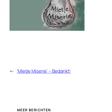
←
‘Mietje Miserie’ – Bedankt!
MEER BERICHTEN