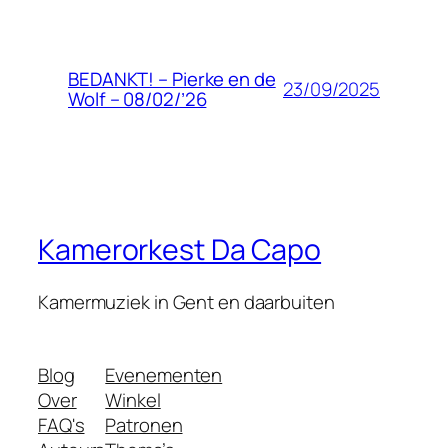
BEDANKT! – Pierke en de
23/09/2025
Wolf – 08/02/’26
Kamerorkest Da Capo
Kamermuziek in Gent en daarbuiten
Blog
Evenementen
Over
Winkel
FAQ's
Patronen