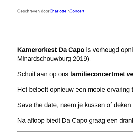
Geschreven door
Charlotte
in
Concert
Kamerorkest Da Capo
is verheugd opn
Minardschouwburg 2019).
Schuif aan op ons
familieconcert
met ve
Het belooft opnieuw een mooie ervaring
Save the date, neem je kussen of deken 
Na afloop biedt Da Capo graag een drank