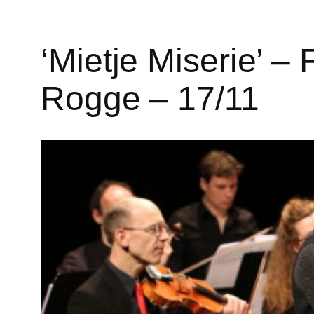
‘Mietje Miserie’ – 
Rogge – 17/11