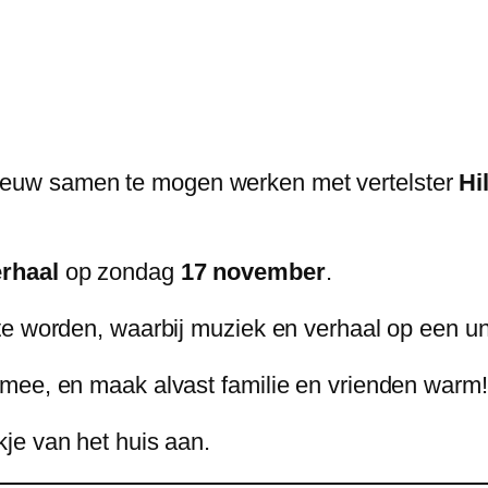
ieuw samen te mogen werken met vertelster
Hi
rhaal
op zondag
17 november
.
 te worden, waarbij muziek en verhaal op een
mee, en maak alvast familie en vrienden warm!
je van het huis aan.