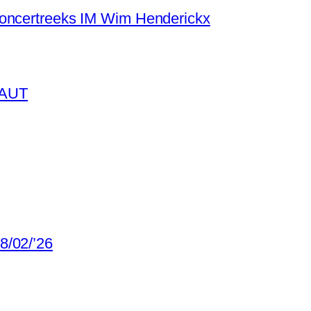
concertreeks IM Wim Henderickx
BAUT
8/02/’26