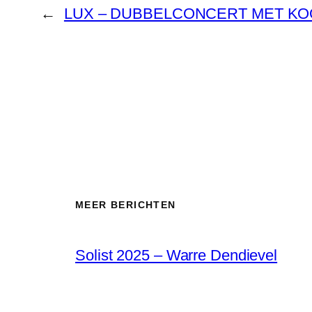
←
LUX – DUBBELCONCERT MET KO
MEER BERICHTEN
Solist 2025 – Warre Dendievel