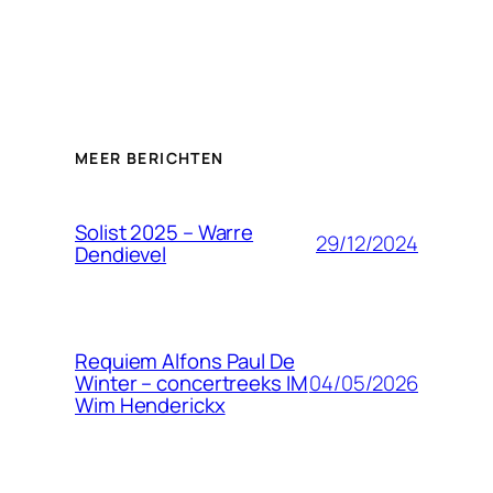
MEER BERICHTEN
Solist 2025 – Warre
29/12/2024
Dendievel
Requiem Alfons Paul De
04/05/2026
Winter – concertreeks IM
Wim Henderickx