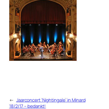
←
Jaarconcert ‘Nightingale’ in Minard
18/2/17 – bedankt!