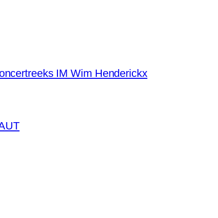
concertreeks IM Wim Henderickx
BAUT