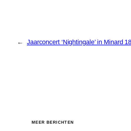
←
Jaarconcert ‘Nightingale’ in Minard 1
MEER BERICHTEN