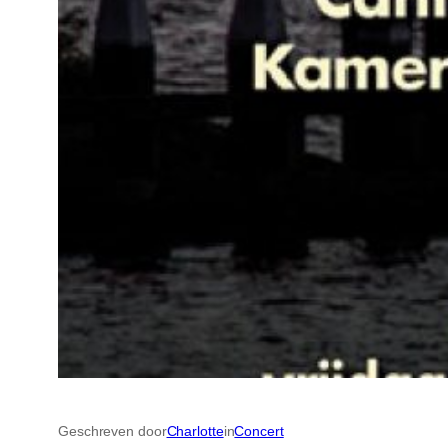
Geschreven door
Charlotte
in
Concert