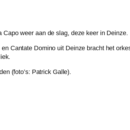
a Capo weer aan de slag, deze keer in Deinze.
en Cantate Domino uit Deinze bracht het orkes
iek.
den (foto’s: Patrick Galle).