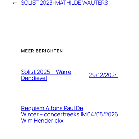
←
SOLIST 2023: MATHILDE WAUTERS
MEER BERICHTEN
Solist 2025 – Warre
29/12/2024
Dendievel
Requiem Alfons Paul De
04/05/2026
Winter – concertreeks IM
Wim Henderickx